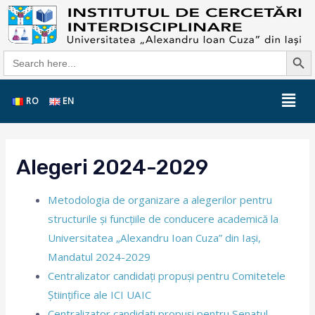
Search Butt
Search
for:
RO
EN
Alegeri 2024-2029
Metodologia de organizare a alegerilor pentru
structurile și funcțiile de conducere academică la
Universitatea „Alexandru Ioan Cuza” din Iași,
Mandatul 2024-2029
Centralizator candidați propuși pentru Comitetele
Științifice ale ICI UAIC
Centralizator candidați propuși pentru Senatul