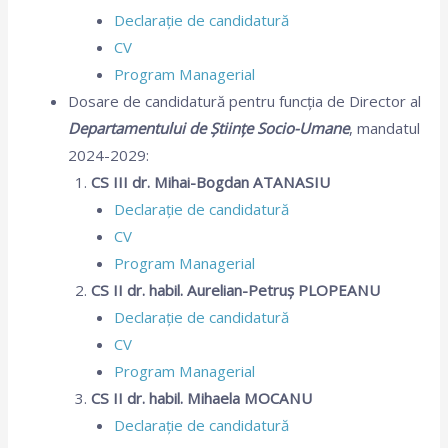
Declarație de candidatură
CV
Program Managerial
Dosare de candidatură pentru funcția de Director al
Departamentului de Științe Socio-Umane
, mandatul
2024-2029:
CS III dr. Mihai-Bogdan ATANASIU
Declarație de candidatură
CV
Program Managerial
CS II dr. habil. Aurelian-Petruș PLOPEANU
Declarație de candidatură
CV
Program Managerial
CS II dr. habil. Mihaela MOCANU
Declarație de candidatură