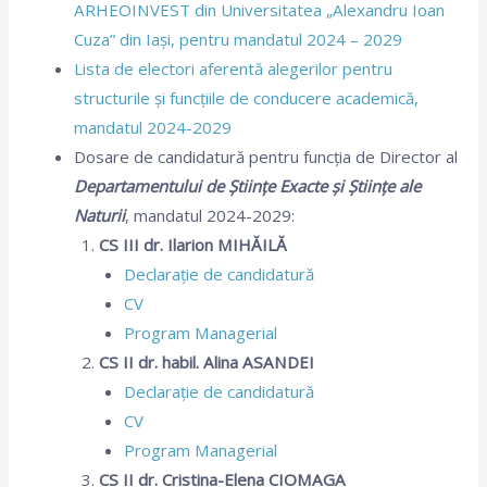
ARHEOINVEST din Universitatea „Alexandru Ioan
Cuza” din Iași, pentru mandatul 2024 – 2029
Lista de electori aferentă alegerilor pentru
structurile și funcțiile de conducere academică,
mandatul 2024-2029
Dosare de candidatură pentru funcția de Director al
Departamentului de Științe Exacte și Științe ale
Naturii
, mandatul 2024-2029:
CS III dr. Ilarion MIHĂILĂ
Declarație de candidatură
CV
Program Managerial
CS II dr. habil. Alina ASANDEI
Declarație de candidatură
CV
Program Managerial
CS II dr. Cristina-Elena CIOMAGA