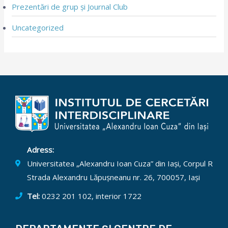
Prezentări de grup și Journal Club
Uncategorized
Adress:
Universitatea „Alexandru Ioan Cuza” din Iași, Corpul R
Strada Alexandru Lăpușneanu nr. 26, 700057, Iași
Tel:
0232 201 102, interior 1722