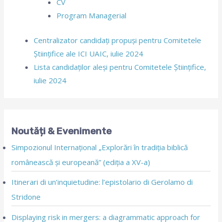
CV
Program Managerial
Centralizator candidați propuși pentru Comitetele
Științifice ale ICI UAIC, iulie 2024
Lista candidaților aleși pentru Comitetele Științifice,
iulie 2024
Noutăți & Evenimente
Simpozionul Internațional „Explorări în tradiția biblică
românească și europeană” (ediția a XV-a)
Itinerari di un’inquietudine: l’epistolario di Gerolamo di
Stridone
Displaying risk in mergers: a diagrammatic approach for