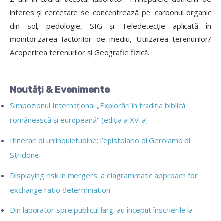
interes și cercetare se concentrează pe: carbonul organic
din sol, pedologie, SIG și Teledetecție aplicată în
monitorizarea factorilor de mediu, Utilizarea terenurilor/
Acoperirea terenurilor și Geografie fizică.
Noutăți & Evenimente
Simpozionul Internațional „Explorări în tradiția biblică
românească și europeană” (ediția a XV-a)
Itinerari di un’inquietudine: l’epistolario di Gerolamo di
Stridone
Displaying risk in mergers: a diagrammatic approach for
exchange ratio determination
Din laborator spre publicul larg: au început înscrierile la