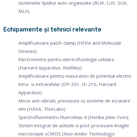
sistemelor lipidice auto-organizate (BLM, LUV, SUV,
MLV).
Echipamente şi tehnici relevante
Amplificatoare patch-clamp (HEKA and Molecular
Devices)
Electrometre pentru electrofiziologie celulara
(Harvard Apparatus, Keithley)
Amplificatoare pentru masuratori de potential electric
intra- si extracelular (DP-301, IE-210, Harvard
Apparatus)
Mese anti-vibratii, prevazute cu sisteme de ecranare
elm (HEKA, ThorLabs)
Spectrofluorimetru FluoroMax-4 (Horiba Jobin Yvon)
Sistem integrat de achizitii si post-procesare imagini
microscopie sCMOS (Neo-Andor Technology)