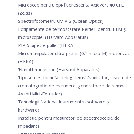
Microscop pentru epi-fluorescenţa Axiovert 40 CFL
(Zeiss)
Spectrofotometru UV-VIS (Ocean Optics)
Echipamente de termostatare Peltier, pentru BLM şi
microscopie (Harvard Apparatus)
PIP 5 pipette puller (HEKA)
Micromanipulator ultra-precis (0.1 micro-M) motorizat
(HEKA)
‘Nanoliter injector’ (Harvard Apparatus)
‘Liposomes-manufacturing items’ (sonicator, sistem de
cromatografie de excludere, generatoare de semnal,
Avanti Mini-Extruder)
Tehnologii National Instruments (software şi
hardware)
Instalatie pentru masuratori de spectroscopie de
impedanta