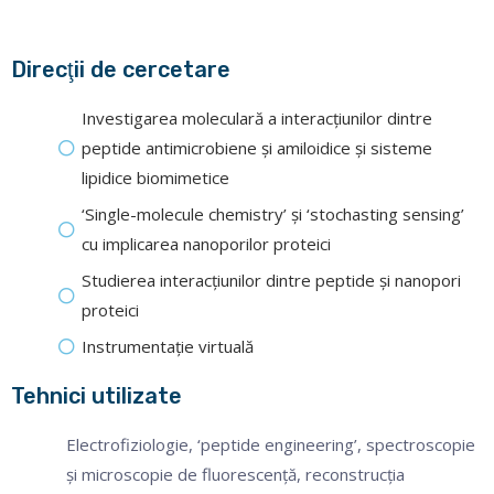
Direcţii de cercetare
Investigarea moleculară a interacţiunilor dintre
peptide antimicrobiene şi amiloidice şi sisteme
lipidice biomimetice
‘Single-molecule chemistry’ şi ‘stochasting sensing’
cu implicarea nanoporilor proteici
Studierea interacţiunilor dintre peptide şi nanopori
proteici
Instrumentaţie virtuală
Tehnici utilizate
Electrofiziologie, ‘peptide engineering’, spectroscopie
şi microscopie de fluorescenţă, reconstrucţia