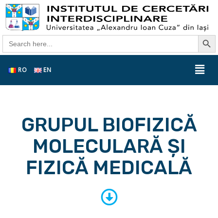
Search Butt
Search
for:
RO
EN
GRUPUL BIOFIZICĂ
MOLECULARĂ ȘI
FIZICĂ MEDICALĂ