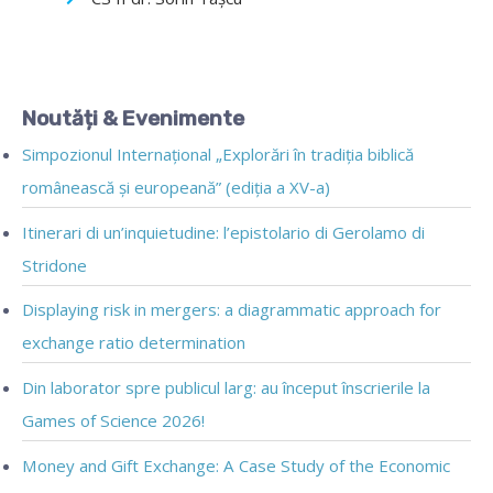
Noutăți & Evenimente
Simpozionul Internațional „Explorări în tradiția biblică
românească și europeană” (ediția a XV-a)
Itinerari di un’inquietudine: l’epistolario di Gerolamo di
Stridone
Displaying risk in mergers: a diagrammatic approach for
exchange ratio determination
Din laborator spre publicul larg: au început înscrierile la
Games of Science 2026!
Money and Gift Exchange: A Case Study of the Economic