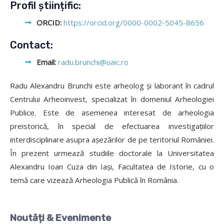
Profil științific:
ORCID:
https://orcid.org/0000-0002-5045-8656
Contact:
Email:
radu.brunchi@uaic.ro
Radu Alexandru Brunchi este arheolog și laborant în cadrul
Centrului Arheoinvest, specializat în domeniul Arheologiei
Publice. Este de asemenea interesat de arheologia
preistorică, în special de efectuarea investigațiilor
interdisciplinare asupra așezărilor de pe teritoriul României.
În prezent urmează studiile doctorale la Universitatea
Alexandru Ioan Cuza din Iași, Facultatea de Istorie, cu o
temă care vizează Arheologia Publică în România.
Noutăți & Evenimente