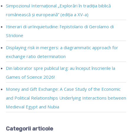
Simpozionul Internațional „Explorări în tradiția biblică
românească și europeană” (ediția a XV-a)
Itinerari di un’inquietudine: l’epistolario di Gerolamo di
Stridone
Displaying risk in mergers: a diagrammatic approach for
exchange ratio determination
Din laborator spre publicul larg: au început înscrierile la
Games of Science 2026!
Money and Gift Exchange: A Case Study of the Economic
and Political Relationships Underlying Interactions between
Medieval Egypt and Nubia
Categorii articole