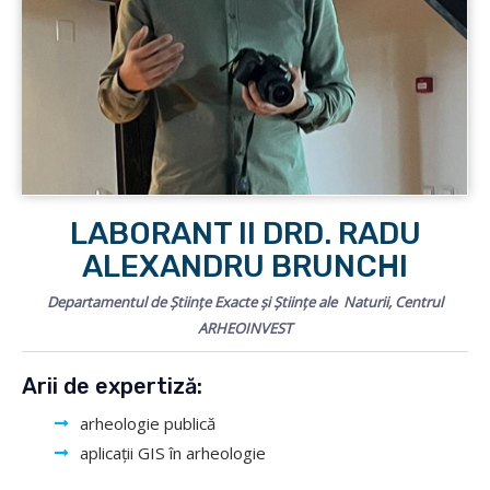
LABORANT II DRD. RADU
ALEXANDRU BRUNCHI
Departamentul de Științe Exacte și Științe ale Naturii, Centrul
ARHEOINVEST
Arii de expertiză:
arheologie publică
aplicații GIS în arheologie