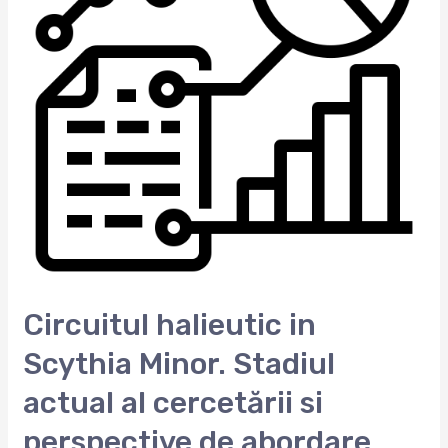
Circuitul halieutic in
Scythia Minor. Stadiul
actual al cercetării si
perspective de abordare