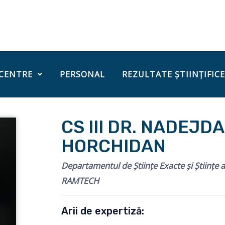
 CENTRE
PERSONAL
REZULTATE ȘTIINȚIFICE
CS III DR. NADEJDA
HORCHIDAN
Departamentul de Științe Exacte și Științe a
RAMTECH
Arii de expertiză: