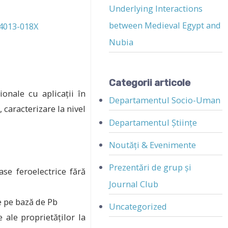
Underlying Interactions
between Medieval Egypt and
-4013-018X
Nubia
Categorii articole
onale cu aplicaţii în
Departamentul Socio-Uman
 caracterizare la nivel
Departamentul Științe
Noutăți & Evenimente
Prezentări de grup și
ase feroelectrice fără
Journal Club
e pe bază de Pb
Uncategorized
 ale proprietăților la