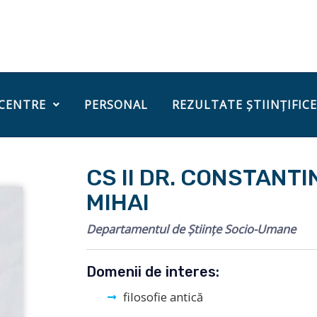
 CENTRE
PERSONAL
REZULTATE ȘTIINȚIFICE
CS II DR. CONSTANTI
MIHAI
Departamentul de Științe Socio-Umane
Domenii de interes:
filosofie antică