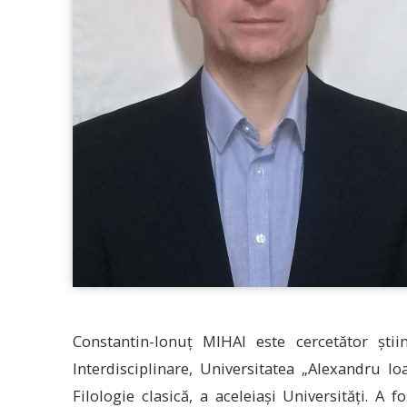
Constantin-Ionuț MIHAI este cercetător știin
Interdisciplinare, Universitatea „Alexandru Io
Filologie clasică, a aceleiași Universități. A 