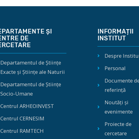
EPARTAMENTE ȘI
INFORMAȚII
ENTRE DE
INSTITUT
ERCETARE
Despre Institu
Departamentul de Științe
Personal
Exacte și Științe ale Naturii
Documente d
Departamentul de Științe
referință
Socio-Umane
Noutăți și
Centrul ARHEOINVEST
evenimente
Centrul CERNESIM
Proiecte de
Centrul RAMTECH
cercetare