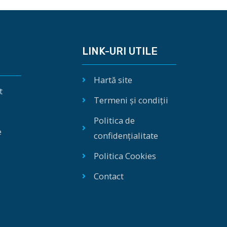
LINK-URI UTILE
Hartă site
t
Termeni și condiții
Politica de
e
confidențialitate
Politica Cookies
Contact