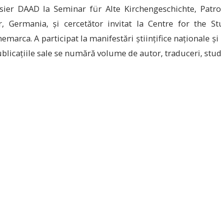
rsier DAAD la Seminar für Alte Kirchengeschichte, Patro
, Germania, și cercetător invitat la Centre for the S
marca. A participat la manifestări științifice naționale și i
blicațiile sale se numără volume de autor, traduceri, studii