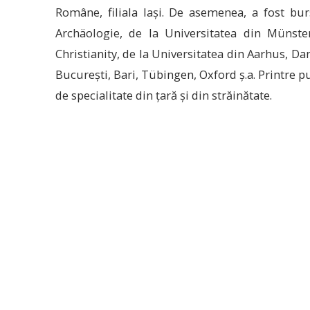
Române, filiala Iași. De asemenea, a fost bu
Archäologie, de la Universitatea din Münster
Christianity, de la Universitatea din Aarhus, Dane
București, Bari, Tübingen, Oxford ș.a. Printre pu
de specialitate din țară și din străinătate.