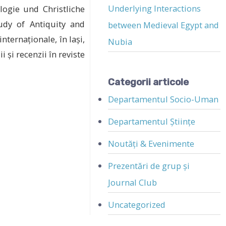
Underlying Interactions
logie und Christliche
tudy of Antiquity and
between Medieval Egypt and
nternaționale, în Iași,
Nubia
 și recenzii în reviste
Categorii articole
Departamentul Socio-Uman
Departamentul Științe
Noutăți & Evenimente
Prezentări de grup și
Journal Club
Uncategorized