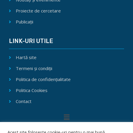
Proiecte de cercetare
Publicații
LINK-URI UTILE
Hartă site
Termeni și condiții
Politica de confidențialitate
Politica Cookies
Contact
Acest site folosește cookie-uri pentru o mai bună