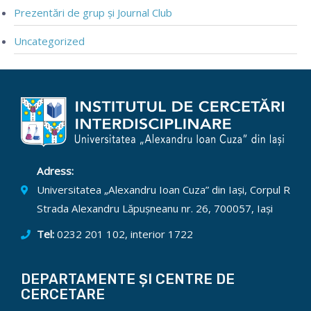
Prezentări de grup și Journal Club
Uncategorized
Adress:
Universitatea „Alexandru Ioan Cuza” din Iași, Corpul R
Strada Alexandru Lăpușneanu nr. 26, 700057, Iași
Tel:
0232 201 102, interior 1722
DEPARTAMENTE ȘI CENTRE DE
CERCETARE