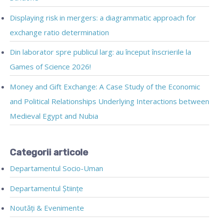
Displaying risk in mergers: a diagrammatic approach for
exchange ratio determination
Din laborator spre publicul larg: au început înscrierile la
Games of Science 2026!
Money and Gift Exchange: A Case Study of the Economic
and Political Relationships Underlying Interactions between
Medieval Egypt and Nubia
Categorii articole
Departamentul Socio-Uman
Departamentul Științe
Noutăți & Evenimente