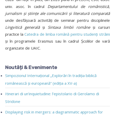
univ. asoc. în cadrul
Departamentului de românistică,
jurnalism şi ştiinţe ale comunicării şi literatură comparată
unde desfășoară activități de seminar pentru disciplinele
Lingvitică generală
și
Sintaxa limbii române
și cursuri
practice la
Catedra de limba română pentru studenți străini
și în programele Erasmus sau în cadrul Școlilor de vară
organizate de UAIC.
Noutăți & Evenimente
Simpozionul Internațional „Explorări în tradiția biblică
românească și europeană” (ediția a XV-a)
Itinerari di un’inquietudine: l’epistolario di Gerolamo di
Stridone
Displaying risk in mergers: a diagrammatic approach for