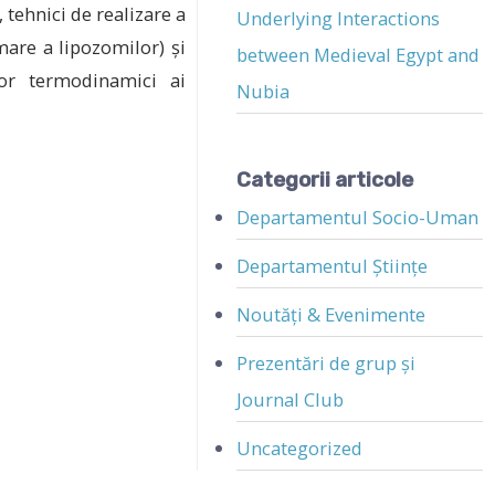
tehnici de realizare a
Underlying Interactions
are a lipozomilor) și
between Medieval Egypt and
lor termodinamici ai
Nubia
Categorii articole
Departamentul Socio-Uman
Departamentul Științe
Noutăți & Evenimente
Prezentări de grup și
Journal Club
Uncategorized