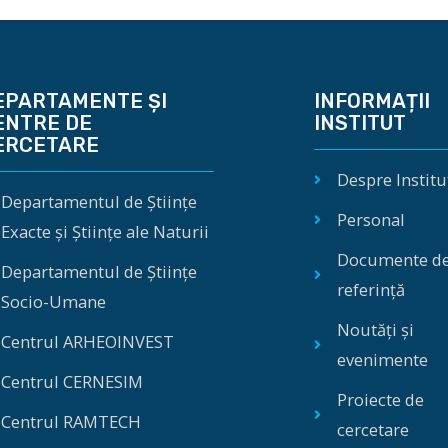
EPARTAMENTE ȘI
INFORMAȚII
ENTRE DE
INSTITUT
ERCETARE
Despre Institu
Departamentul de Științe
Personal
Exacte și Științe ale Naturii
Documente d
Departamentul de Științe
referință
Socio-Umane
Noutăți și
Centrul ARHEOINVEST
evenimente
Centrul CERNESIM
Proiecte de
Centrul RAMTECH
cercetare