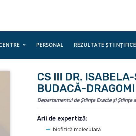
 CENTRE
PERSONAL
REZULTATE ȘTIINȚIFICE
CS III DR. ISABELA
BUDACĂ-DRAGOMI
Departamentul de Științe Exacte și Științe a
Arii de expertiză:
biofizică moleculară