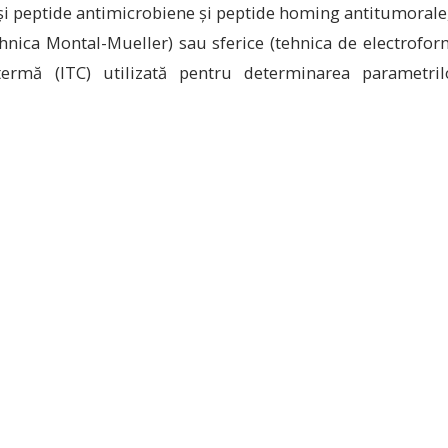
i peptide antimicrobiene și peptide homing antitumorale, 
nica Montal-Mueller) sau sferice (tehnica de electroform
otermă (ITC) utilizată pentru determinarea parametri