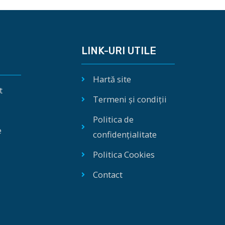
LINK-URI UTILE
Hartă site
t
Termeni și condiții
Politica de
e
confidențialitate
Politica Cookies
Contact