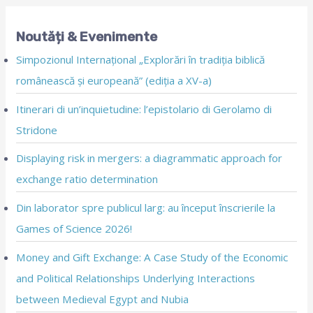
Noutăți & Evenimente
Simpozionul Internațional „Explorări în tradiția biblică
românească și europeană” (ediția a XV-a)
Itinerari di un’inquietudine: l’epistolario di Gerolamo di
Stridone
Displaying risk in mergers: a diagrammatic approach for
exchange ratio determination
Din laborator spre publicul larg: au început înscrierile la
Games of Science 2026!
Money and Gift Exchange: A Case Study of the Economic
and Political Relationships Underlying Interactions
between Medieval Egypt and Nubia