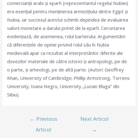
comercianții arabi și eparh (reprezentantul regelui Nubiei)
era esențial pentru menținerea armistițiului dintre Egipt și
Nubia, iar succesul acestui schimb depindea de evaluarea
valorii monetare a darului primit de la eparh. Cercetarea
evidențiază, de asemenea, rolul barterului. Argumentăm
că diferențele de opinie privind rolul său în Nubia
medievală apar ca rezultat al interpretărilor diferite ale
dovezilor materiale de către istorici și antropologi, pe de
o parte, și arheologi, pe de altă parte. (Autori: Geoffrey
Khan, University of Cambridge; Phillip Armstrong, Torrens
University; Ioana Negru, University „Lucian Blaga” din
Sibiu).
←
Previous
Next Articol
Articol
→