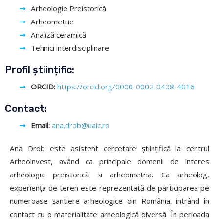
Arheologie Preistorică
Arheometrie
Analiză ceramică
Tehnici interdisciplinare
Profil științific:
ORCID:
https://orcid.org/0000-0002-0408-4016
Contact:
Email:
ana.drob@uaic.ro
Ana Drob este asistent cercetare științifică la centrul
Arheoinvest, având ca principale domenii de interes
arheologia preistorică și arheometria. Ca arheolog,
experiența de teren este reprezentată de participarea pe
numeroase șantiere arheologice din România, intrând în
contact cu o materialitate arheologică diversă. În perioada