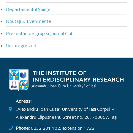
Departamentul Științe
Noutăți & Evenimente
Prezentări de grup și Journal Club
Uncategorized
Adress:
„Alexandru Ioan Cuza” University of Iași Corpul R
Alexandru Lăpușneanu Street no. 26, 700057, Iași
Phone:
0232 201 102, extension 1722