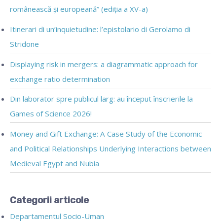
românească și europeană” (ediția a XV-a)
Itinerari di un’inquietudine: l’epistolario di Gerolamo di
Stridone
Displaying risk in mergers: a diagrammatic approach for
exchange ratio determination
Din laborator spre publicul larg: au început înscrierile la
Games of Science 2026!
Money and Gift Exchange: A Case Study of the Economic
and Political Relationships Underlying Interactions between
Medieval Egypt and Nubia
Categorii articole
Departamentul Socio-Uman