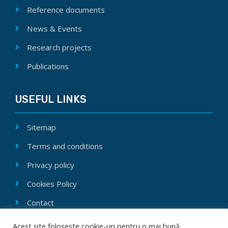
Reference documents
News & Events
Research projects
Publications
USEFUL LINKS
Sitemap
Terms and conditions
Privacy policy
Cookies Policy
Contact
Acest site folosește cookie-uri pentru o mai bună